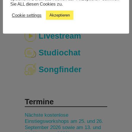
Sie ALL diesen Cookies zu.
Cookie settings
Akzeptieren
Livestream
Studiochat
Songfinder
Termine
Nächste kostenlose
Einstiegsworkshops am 25. und 26.
September 2026 sowie am 13. und