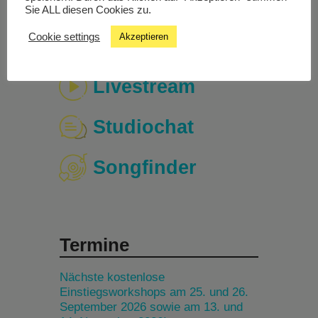
Sie ALL diesen Cookies zu.
Cookie settings
Akzeptieren
Livestream
Studiochat
Songfinder
Termine
Nächste kostenlose
Einstiegsworkshops am 25. und 26.
September 2026 sowie am 13. und