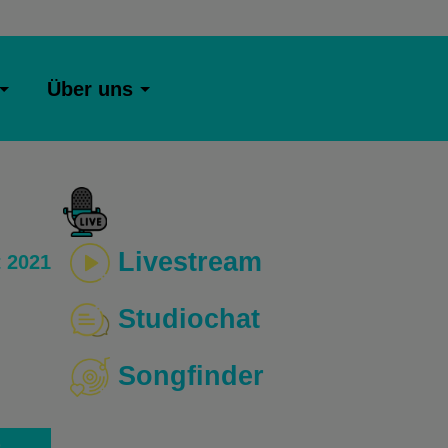
Über uns
Livestream
 2021
Studiochat
Songfinder
o