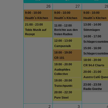
26
27
2
9:00 - 10:00
9:00 - 10:00
9:00 - 10:00
Health´s Kitchen
Health´s Kitchen
Health´s Kitchen
21:00 - 23:00
13:00 - 14:00
11:00 - 12:00
Tobis Musik auf
Berichte aus den
Stimmlagen
Rezept
freien Radios
14:00 - 17:00
12:00 - 13:00
Schlagercountdo
Campustalk
15:00 - 16:00
18:00 - 19:00
Schlagercountdo
CR 101
18:00 - 20:00
19:00 - 20:00
CR 94.4 Charts
Audiophiles
20:00 - 21:00
Collective
Austro Café Quee
19:00 - 20:00
23:00 - 23:59
Tratschpunkt
Radio Goethe
20:00 - 22:30
Pure Steel
2
3