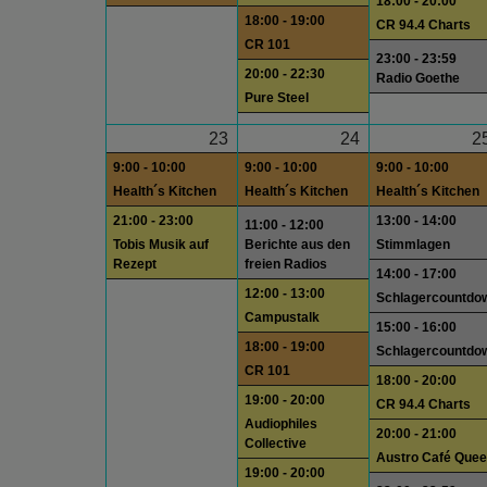
18:00 - 20:00
18:00 - 19:00
CR 94.4 Charts
CR 101
23:00 - 23:59
20:00 - 22:30
Radio Goethe
Pure Steel
23
24
2
9:00 - 10:00
9:00 - 10:00
9:00 - 10:00
Health´s Kitchen
Health´s Kitchen
Health´s Kitchen
21:00 - 23:00
13:00 - 14:00
11:00 - 12:00
Tobis Musik auf
Berichte aus den
Stimmlagen
Rezept
freien Radios
14:00 - 17:00
12:00 - 13:00
Schlagercountdo
Campustalk
15:00 - 16:00
18:00 - 19:00
Schlagercountdo
CR 101
18:00 - 20:00
19:00 - 20:00
CR 94.4 Charts
Audiophiles
20:00 - 21:00
Collective
Austro Café Quee
19:00 - 20:00