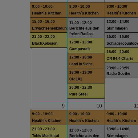
9:00 - 10:00
9:00 - 10:00
9:00 - 10:00
Health´s Kitchen
Health´s Kitchen
Health´s Kitchen
15:00 - 16:00
13:00 - 14:00
11:00 - 12:00
Erwachsenenbildung
Berichte aus den
Stimmlagen
freien Radios
21:00 - 22:00
15:00 - 16:00
12:00 - 13:00
BlackXplosion
Schlagercountdo
Campustalk
18:00 - 20:00
17:00 - 18:00
CR 94.4 Charts
Land in Sicht
23:00 - 23:59
18:00 - 19:00
Radio Goethe
CR 101
20:00 - 22:30
Pure Steel
9
10
1
9:00 - 10:00
9:00 - 10:00
9:00 - 10:00
Health´s Kitchen
Health´s Kitchen
Health´s Kitchen
21:00 - 23:00
13:00 - 14:00
11:00 - 12:00
Tobis Musik auf
Berichte aus den
Stimmlagen