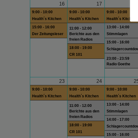
16
17
1
9:00 - 10:00
9:00 - 10:00
9:00 - 10:00
Health´s Kitchen
Health´s Kitchen
Health´s Kitchen
15:00 - 16:00
13:00 - 14:00
11:00 - 12:00
Der Zeitungsleser
Berichte aus den
Stimmlagen
freien Radios
15:00 - 16:00
18:00 - 19:00
Schlagercountdo
CR 101
23:00 - 23:59
Radio Goethe
23
24
2
9:00 - 10:00
9:00 - 10:00
9:00 - 10:00
Health´s Kitchen
Health´s Kitchen
Health´s Kitchen
13:00 - 14:00
11:00 - 12:00
Berichte aus den
Stimmlagen
freien Radios
14:00 - 17:00
18:00 - 19:00
Schlagercountdo
CR 101
15:00 - 16:00