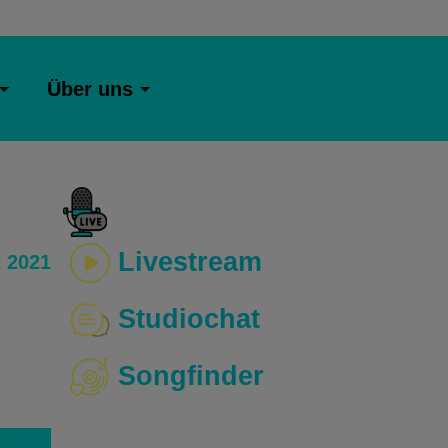
Über uns
Livestream
 2021
Studiochat
Songfinder
o