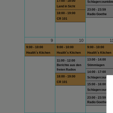
17:00 - 18:00
Schlagercountdo
Land in Sicht
23:00 - 23:59
18:00 - 19:00
Radio Goethe
CR 101
9
10
1
9:00 - 10:00
9:00 - 10:00
9:00 - 10:00
Health´s Kitchen
Health´s Kitchen
Health´s Kitchen
13:00 - 14:00
11:00 - 12:00
Berichte aus den
Stimmlagen
freien Radios
14:00 - 17:00
18:00 - 19:00
Schlagercountdo
CR 101
15:00 - 16:00
Schlagercountdo
23:00 - 23:59
Radio Goethe