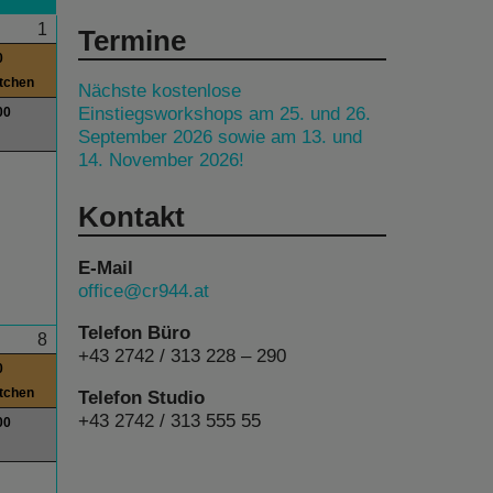
1
Termine
0
itchen
Nächste kostenlose
Einstiegsworkshops am 25. und 26.
00
September 2026 sowie am 13. und
14. November 2026!
Kontakt
E-Mail
office@cr944.at
Telefon Büro
8
+43 2742 / 313 228 – 290
0
itchen
Telefon Studio
+43 2742 / 313 555 55
00