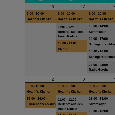
26
27
2
9:00 - 10:00
9:00 - 10:00
9:00 - 10:00
Health´s Kitchen
Health´s Kitchen
Health´s Kitchen
13:00 - 14:00
11:00 - 12:00
Berichte aus den
Stimmlagen
freien Radios
14:00 - 17:00
18:00 - 19:00
Schlagercountdo
CR 101
15:00 - 16:00
Schlagercountdo
23:00 - 23:59
Radio Goethe
2
3
9:00 - 10:00
9:00 - 10:00
9:00 - 10:00
Health´s Kitchen
Health´s Kitchen
Health´s Kitchen
15:00 - 16:00
13:00 - 14:00
11:00 - 12:00
Erwachsenenbildung
Berichte aus den
Stimmlagen
freien Radios
15:00 - 16:00