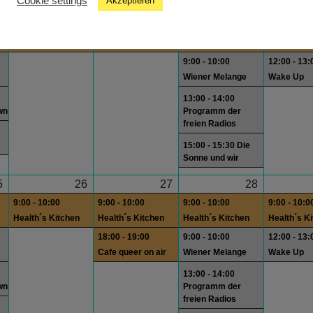
Cookie settings
Akzeptieren
8
19
20
21
9:00 - 10:00
9:00 - 10:00
9:00 - 10:00
9:00 - 10:0
Health´s Kitchen
Health´s Kitchen
Health´s Kitchen
Health´s K
9:00 - 10:00
12:00 - 13:
Wiener Melange
Wake Up
13:00 - 14:00
wn
Programm der
freien Radios
15:00 - 15:30 Die
Sonne und wir
5
26
27
28
9:00 - 10:00
9:00 - 10:00
9:00 - 10:00
9:00 - 10:0
Health´s Kitchen
Health´s Kitchen
Health´s Kitchen
Health´s K
18:00 - 19:00
9:00 - 10:00
12:00 - 13:
Cafe queer on air
Wiener Melange
Wake Up
13:00 - 14:00
wn
Programm der
freien Radios