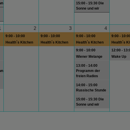
wn
15:00 - 15:30 Die
Sonne und wir
1
2
3
4
9:00 - 10:00
9:00 - 10:00
9:00 - 10:00
9:00 - 10:0
Health´s Kitchen
Health´s Kitchen
Health´s Kitchen
Health´s K
9:00 - 10:00
12:00 - 13:
Wiener Melange
Wake Up
13:00 - 14:00
wn
Programm der
freien Radios
14:00 - 15:00
Russische Stunde
15:00 - 15:30 Die
Sonne und wir