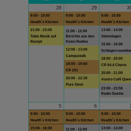
28
29
3
9:00 - 10:00
9:00 - 10:00
9:00 - 10:00
Health´s Kitchen
Health´s Kitchen
Health´s Kitchen
21:00 - 23:00
13:00 - 14:00
11:00 - 12:00
Tobis Musik auf
Berichte aus den
Stimmlagen
Rezept
freien Radios
15:00 - 16:00
12:00 - 13:00
Schlagercountdo
Campustalk
18:00 - 20:00
18:00 - 19:00
CR 94.4 Charts
CR 101
20:00 - 21:00
20:00 - 22:30
Austro Café Quee
Pure Steel
23:00 - 23:59
Radio Goethe
5
6
9:00 - 10:00
9:00 - 10:00
9:00 - 10:00
Health´s Kitchen
Health´s Kitchen
Health´s Kitchen
15:00 - 16:00
13:00 - 14:00
11:00 - 12:00