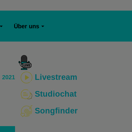
Über uns
Livestream
 2021
Studiochat
Songfinder
o