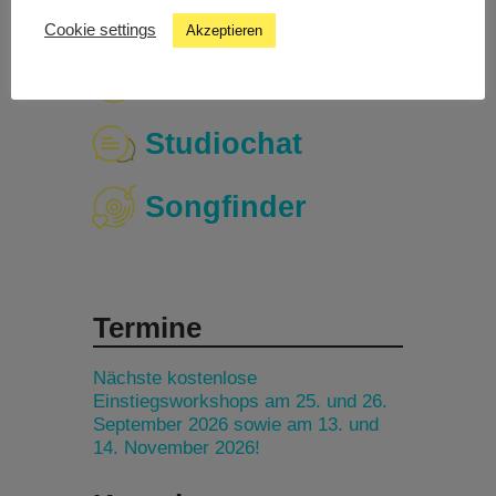
Cookie settings
Akzeptieren
Livestream
Studiochat
Songfinder
Termine
Nächste kostenlose
Einstiegsworkshops am 25. und 26.
September 2026 sowie am 13. und
14. November 2026!