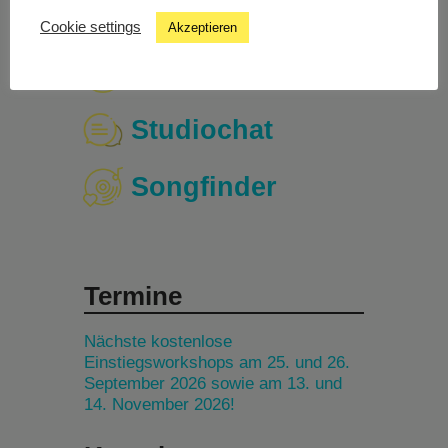
Cookie settings
Akzeptieren
Livestream
Studiochat
Songfinder
Termine
Nächste kostenlose
Einstiegsworkshops am 25. und 26.
September 2026 sowie am 13. und
14. November 2026!