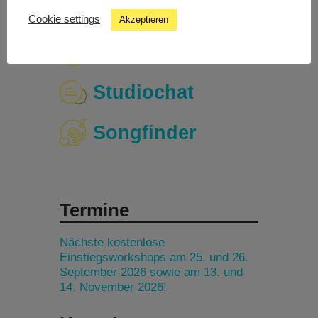
Cookie settings
Akzeptieren
Livestream
Studiochat
Songfinder
Termine
Nächste kostenlose
Einstiegsworkshops am 25. und 26.
September 2026 sowie am 13. und
14. November 2026!