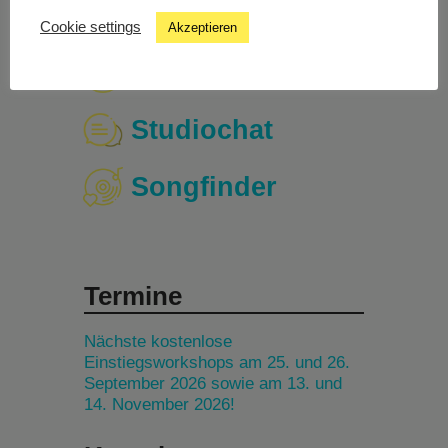
Cookie settings
Akzeptieren
Livestream
Studiochat
Songfinder
Termine
Nächste kostenlose
Einstiegsworkshops am 25. und 26.
September 2026 sowie am 13. und
14. November 2026!