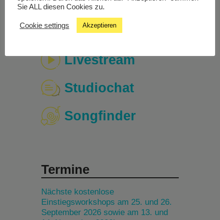
Sie ALL diesen Cookies zu.
Cookie settings
Akzeptieren
Livestream
Studiochat
Songfinder
Termine
Nächste kostenlose
Einstiegsworkshops am 25. und 26.
September 2026 sowie am 13. und