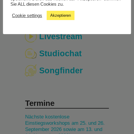
Sie ALL diesen Cookies zu.
Cookie settings
Akzeptieren
Livestream
Studiochat
Songfinder
Termine
Nächste kostenlose
Einstiegsworkshops am 25. und 26.
September 2026 sowie am 13. und