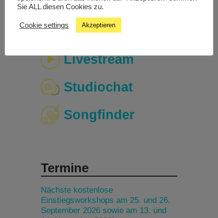
Sie ALL diesen Cookies zu.
Cookie settings
Akzeptieren
Livestream
Studiochat
Songfinder
Termine
Nächste kostenlose
Einstiegsworkshops am 25. und 26.
September 2026 sowie am 13. und