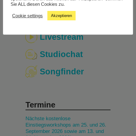
Sie ALL diesen Cookies zu.
Cookie settings
Akzeptieren
Livestream
Studiochat
Songfinder
Termine
Nächste kostenlose
Einstiegsworkshops am 25. und 26.
September 2026 sowie am 13. und