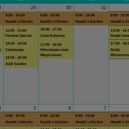
8
29
30
31
9:00 - 10:00
9:00 - 10:00
9:00 - 10:00
9:00 - 10:0
Health´s Kitchen
Health´s Kitchen
Health´s Kitchen
Health´s K
16:00 - 17:00
11:00 - 13:00
13:00 - 16:
Festival Special
Carla Kolumna
Studio Sun
18:00 - 19:00
17:00 - 18:
17:00 - 18:00
r
Cinelounge
Hinschauen statt
Radio
Wegschauen
Wissenste
19:00 - 20:00
A&B Saeiten
4
5
6
7
9:00 - 10:00
9:00 - 10:00
9:00 - 10:00
9:00 - 10:0
Health´s Kitchen
Health´s Kitchen
Health´s Kitchen
Health´s K