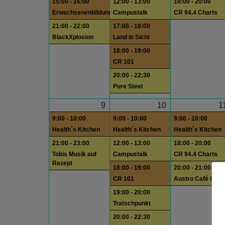
15:00 - 16:00
12:00 - 13:00
18:00 - 20:00
Erwachsenenbildung
Campustalk
CR 94.4 Charts
21:00 - 22:00
17:00 - 18:00
BlackXplosion
Land in Sicht
18:00 - 19:00
CR 101
20:00 - 22:30
Pure Steel
9
10
1
9:00 - 10:00
9:00 - 10:00
9:00 - 10:00
Health´s Kitchen
Health´s Kitchen
Health´s Kitchen
21:00 - 23:00
12:00 - 13:00
18:00 - 20:00
Tobis Musik auf
Campustalk
CR 94.4 Charts
Rezept
18:00 - 19:00
20:00 - 21:00
CR 101
Austro Café Quee
19:00 - 20:00
Tratschpunkt
20:00 - 22:30