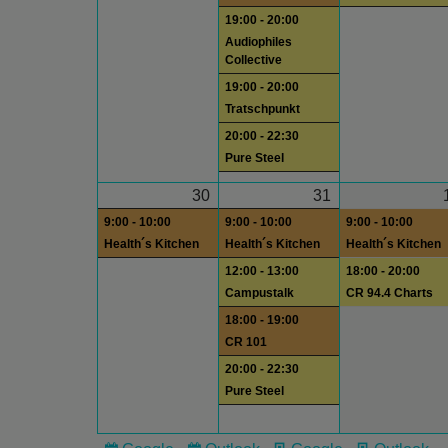
19:00 - 20:00
Audiophiles
Collective
19:00 - 20:00
Tratschpunkt
20:00 - 22:30
Pure Steel
30
31
9:00 - 10:00
9:00 - 10:00
9:00 - 10:00
Health´s Kitchen
Health´s Kitchen
Health´s Kitchen
12:00 - 13:00
18:00 - 20:00
Campustalk
CR 94.4 Charts
18:00 - 19:00
CR 101
20:00 - 22:30
Pure Steel