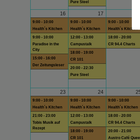
Pure Steel
16
17
1
9:00 - 10:00
9:00 - 10:00
9:00 - 10:00
Health´s Kitchen
Health´s Kitchen
Health´s Kitchen
9:00 - 10:00
12:00 - 13:00
18:00 - 20:00
Paradise in the
Campustalk
CR 94.4 Charts
City
18:00 - 19:00
15:00 - 16:00
CR 101
Der Zeitungsleser
20:00 - 22:30
Pure Steel
23
24
2
9:00 - 10:00
9:00 - 10:00
9:00 - 10:00
Health´s Kitchen
Health´s Kitchen
Health´s Kitchen
21:00 - 23:00
12:00 - 13:00
18:00 - 20:00
Tobis Musik auf
Campustalk
CR 94.4 Charts
Rezept
18:00 - 19:00
20:00 - 21:00
CR 101
Austro Café Quee