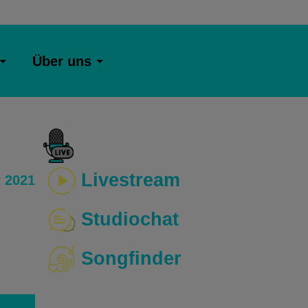
Über uns
Livestream
 2021
Studiochat
Songfinder
o