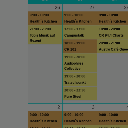
26
27
2
9:00 - 10:00
9:00 - 10:00
9:00 - 10:00
Health´s Kitchen
Health´s Kitchen
Health´s Kitchen
21:00 - 23:00
12:00 - 13:00
18:00 - 20:00
Tobis Musik auf
Campustalk
CR 94.4 Charts
Rezept
18:00 - 19:00
20:00 - 21:00
CR 101
Austro Café Quee
19:00 - 20:00
Audiophiles
Collective
19:00 - 20:00
Tratschpunkt
20:00 - 22:30
Pure Steel
2
3
9:00 - 10:00
9:00 - 10:00
9:00 - 10:00
Health´s Kitchen
Health´s Kitchen
Health´s Kitchen