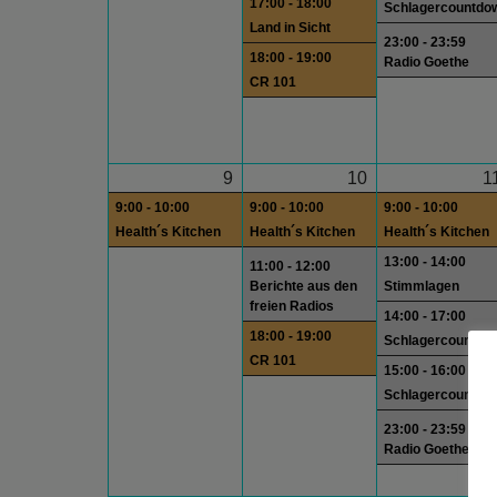
17:00 - 18:00
Schlagercountdo
Land in Sicht
23:00 - 23:59
18:00 - 19:00
Radio Goethe
CR 101
9
10
1
9:00 - 10:00
9:00 - 10:00
9:00 - 10:00
Health´s Kitchen
Health´s Kitchen
Health´s Kitchen
13:00 - 14:00
11:00 - 12:00
Berichte aus den
Stimmlagen
freien Radios
14:00 - 17:00
18:00 - 19:00
Schlagercountdo
CR 101
15:00 - 16:00
Schlagercountdo
23:00 - 23:59
Radio Goethe