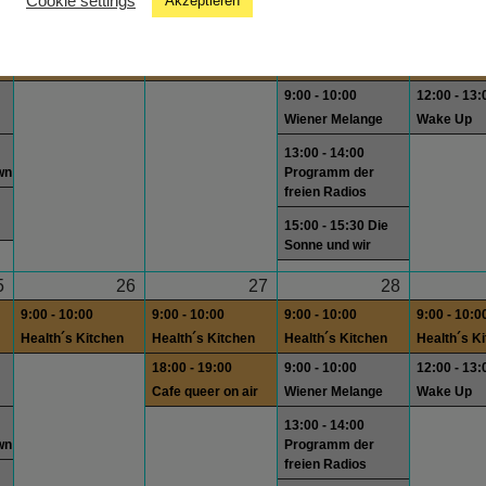
Cookie settings
Akzeptieren
8
19
20
21
9:00 - 10:00
9:00 - 10:00
9:00 - 10:00
9:00 - 10:0
Health´s Kitchen
Health´s Kitchen
Health´s Kitchen
Health´s K
9:00 - 10:00
12:00 - 13:
Wiener Melange
Wake Up
13:00 - 14:00
wn
Programm der
freien Radios
15:00 - 15:30 Die
Sonne und wir
5
26
27
28
9:00 - 10:00
9:00 - 10:00
9:00 - 10:00
9:00 - 10:0
Health´s Kitchen
Health´s Kitchen
Health´s Kitchen
Health´s K
18:00 - 19:00
9:00 - 10:00
12:00 - 13:
Cafe queer on air
Wiener Melange
Wake Up
13:00 - 14:00
wn
Programm der
freien Radios