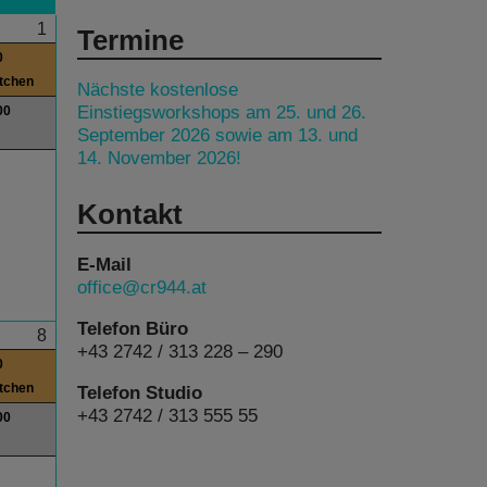
1
Termine
0
itchen
Nächste kostenlose
Einstiegsworkshops am 25. und 26.
00
September 2026 sowie am 13. und
14. November 2026!
Kontakt
E-Mail
office@cr944.at
Telefon Büro
8
+43 2742 / 313 228 – 290
0
itchen
Telefon Studio
+43 2742 / 313 555 55
00