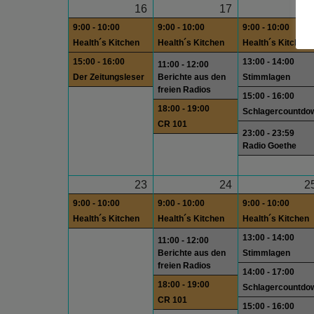
16
17
1
9:00 - 10:00
9:00 - 10:00
9:00 - 10:00
Health´s Kitchen
Health´s Kitchen
Health´s Kitchen
15:00 - 16:00
13:00 - 14:00
11:00 - 12:00
Der Zeitungsleser
Berichte aus den
Stimmlagen
freien Radios
15:00 - 16:00
18:00 - 19:00
Schlagercountdo
CR 101
23:00 - 23:59
Radio Goethe
23
24
2
9:00 - 10:00
9:00 - 10:00
9:00 - 10:00
Health´s Kitchen
Health´s Kitchen
Health´s Kitchen
13:00 - 14:00
11:00 - 12:00
Berichte aus den
Stimmlagen
freien Radios
14:00 - 17:00
18:00 - 19:00
Schlagercountdo
CR 101
15:00 - 16:00