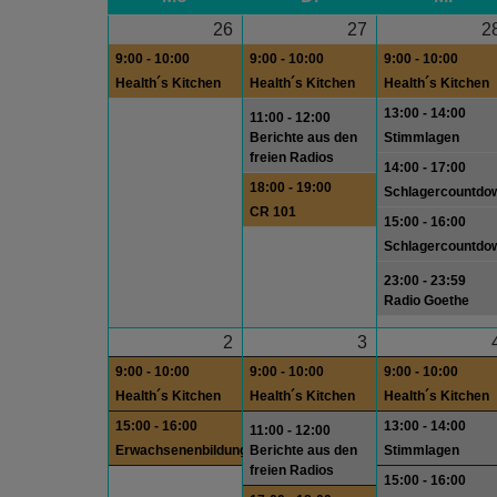
26
27
2
9:00 - 10:00
9:00 - 10:00
9:00 - 10:00
Health´s Kitchen
Health´s Kitchen
Health´s Kitchen
13:00 - 14:00
11:00 - 12:00
Berichte aus den
Stimmlagen
freien Radios
14:00 - 17:00
18:00 - 19:00
Schlagercountdo
CR 101
15:00 - 16:00
Schlagercountdo
23:00 - 23:59
Radio Goethe
2
3
9:00 - 10:00
9:00 - 10:00
9:00 - 10:00
Health´s Kitchen
Health´s Kitchen
Health´s Kitchen
15:00 - 16:00
13:00 - 14:00
11:00 - 12:00
Erwachsenenbildung
Berichte aus den
Stimmlagen
freien Radios
15:00 - 16:00