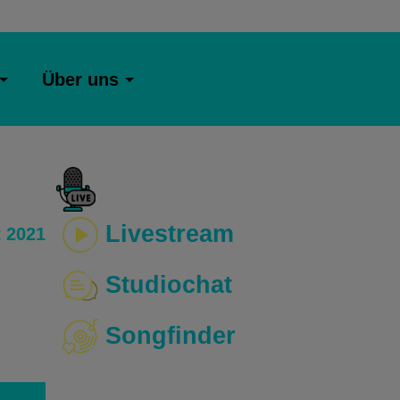
Über uns
Livestream
 2021
Studiochat
Songfinder
o