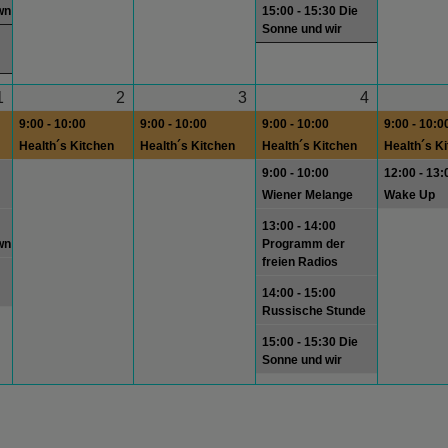
wn
15:00 - 15:30 Die
Sonne und wir
1
2
3
4
9:00 - 10:00
9:00 - 10:00
9:00 - 10:00
9:00 - 10:0
Health´s Kitchen
Health´s Kitchen
Health´s Kitchen
Health´s K
9:00 - 10:00
12:00 - 13:
Wiener Melange
Wake Up
13:00 - 14:00
wn
Programm der
freien Radios
14:00 - 15:00
Russische Stunde
15:00 - 15:30 Die
Sonne und wir