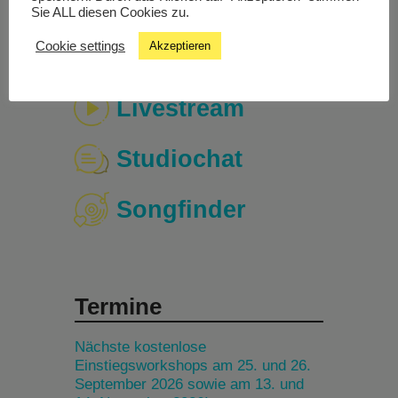
Sie ALL diesen Cookies zu.
Cookie settings
Akzeptieren
Livestream
Studiochat
Songfinder
Termine
Nächste kostenlose
Einstiegsworkshops am 25. und 26.
September 2026 sowie am 13. und