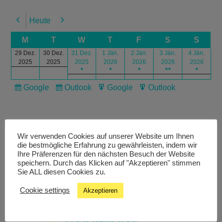
Heute
Previous
Next
M
T
W
T
F
S
S
29 Dez.
30 Dez.
31 Dez.
1 Jän.
2 Jän.
3 Jän.
4 Jän.
2025
2025
2025
2026
2026
2026
2026
●
●
●
●●
●
Google
Outlook
Google
Outlook
Subscribe
Subscribe
Export
Export
in
in
for
for
Wir verwenden Cookies auf unserer Website um Ihnen
die bestmögliche Erfahrung zu gewährleisten, indem wir
Ihre Präferenzen für den nächsten Besuch der Website
speichern. Durch das Klicken auf "Akzeptieren" stimmen
Livestream
Sie ALL diesen Cookies zu.
Cookie settings
Akzeptieren
Studiochat