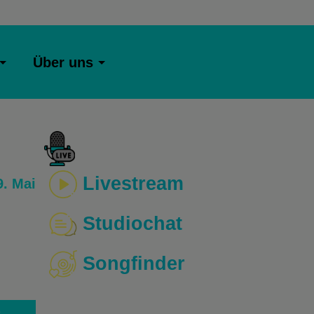
Über uns
Livestream
. Mai
Studiochat
Songfinder
o