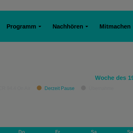
Programm
Nachhören
Mitmachen
Woche des 19
CR 94.4 On Air
Derzeit Pause
Übernahme
Do
Fr
Sa
S