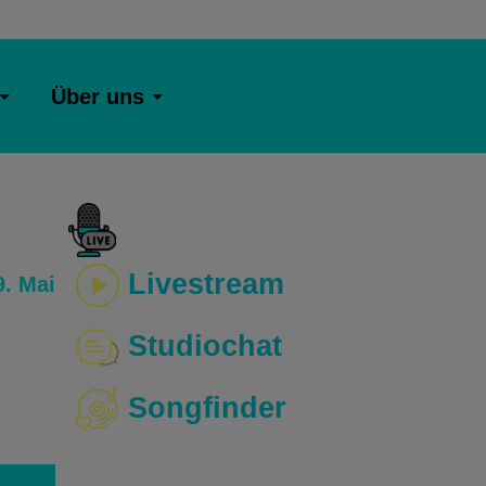
Über uns
Livestream
. Mai
Studiochat
Songfinder
o