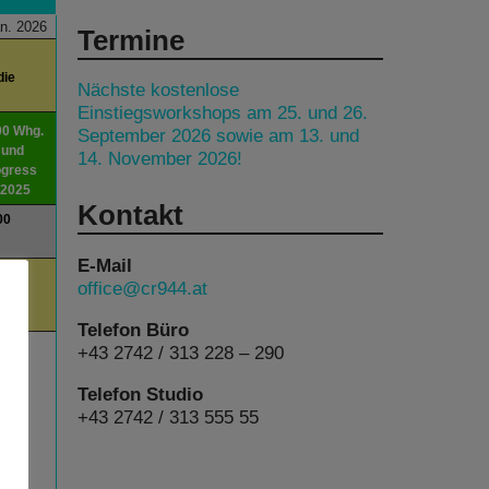
n. 2026
Termine
die
Nächste kostenlose
Einstiegsworkshops am 25. und 26.
00 Whg.
September 2026 sowie am 13. und
 und
14. November 2026!
ogress
 2025
Kontakt
00
E-Mail
00
office@cr944.at
am
Telefon Büro
+43 2742 / 313 228 – 290
Telefon Studio
+43 2742 / 313 555 55