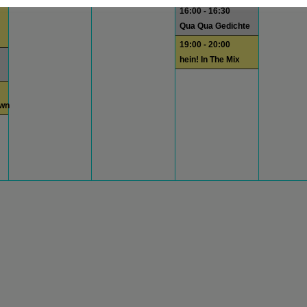
16:00 - 16:30
Qua Qua Gedichte
19:00 - 20:00
hein! In The Mix
own