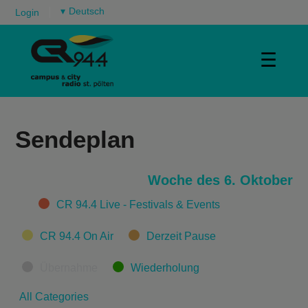
▾
Login
☰
Sendeplan
Woche des 6. Oktober
Categories
CR 94.4 Live - Festivals & Events
CR 94.4 On Air
Derzeit Pause
Übernahme
Wiederholung
All Categories