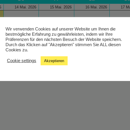
6
14 Mai. 2026
15 Mai. 2026
16 Mai. 2026
17 Ma
Wir verwenden Cookies auf unserer Website um Ihnen die
bestmögliche Erfahrung zu gewährleisten, indem wir Ihre
Präferenzen für den nächsten Besuch der Website speichern.
Durch das Klicken auf "Akzeptieren" stimmen Sie ALL diesen
Cookies zu.
Cookie settings
Akzeptieren