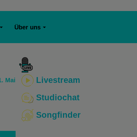
Über uns
Livestream
. Mai
Studiochat
Songfinder
o