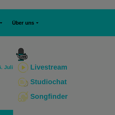
Über uns
Livestream
. Juli
Studiochat
Songfinder
o