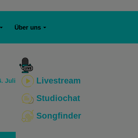
Über uns
Livestream
. Juli
Studiochat
Songfinder
o