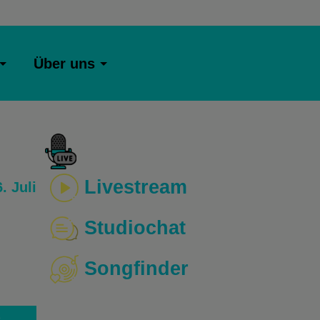
Über uns
Livestream
. Juli
Studiochat
Songfinder
o