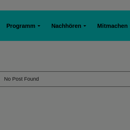
Programm
Nachhören
Mitmachen
No Post Found