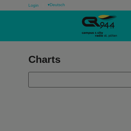
▾
Login
Charts