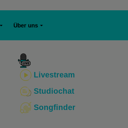
Über uns
Livestream
Studiochat
Songfinder