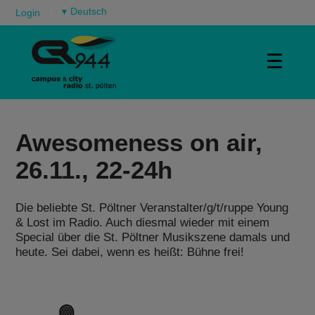
▾
Login
☰
Awesomeness on air,
26.11., 22-24h
Die beliebte St. Pöltner Veranstalter/g/t/ruppe Young
& Lost im Radio. Auch diesmal wieder mit einem
Special über die St. Pöltner Musikszene damals und
heute. Sei dabei, wenn es heißt: Bühne frei!