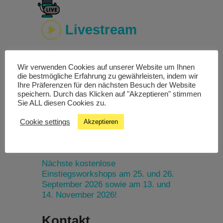
Livestream
Studiochat
Wir verwenden Cookies auf unserer Website um Ihnen
die bestmögliche Erfahrung zu gewährleisten, indem wir
Songfinder
Ihre Präferenzen für den nächsten Besuch der Website
speichern. Durch das Klicken auf "Akzeptieren" stimmen
Sie ALL diesen Cookies zu.
Cookie settings
Akzeptieren
Termine
Nächste kostenlose
Einstiegsworkshops am 25. und 26.
September 2026 sowie am 13. und
14. November 2026!
Kontakt