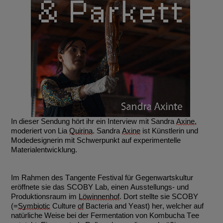
In dieser Sendung hört ihr ein Interview mit Sandra
Axine
,
moderiert von Lia
Quirina
. Sandra
Axine
ist Künstlerin und
Modedesignerin mit Schwerpunkt auf experimentelle
Materialentwicklung.
Im Rahmen des Tangente Festival für Gegenwartskultur
eröffnete sie das SCOBY Lab, einen Ausstellungs- und
Produktionsraum im
Löwinnenhof
. Dort stellte sie SCOBY
(=
Symbiotic
Culture
of
Bacteria and Yeast) her, welcher auf
natürliche Weise bei der Fermentation von Kombucha Tee