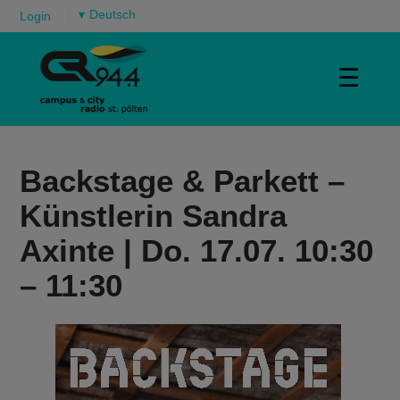
▾
Login
☰
Backstage & Parkett –
Künstlerin Sandra
Axinte | Do. 17.07. 10:30
– 11:30