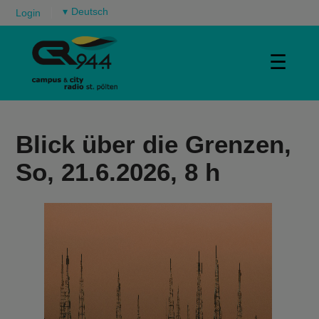
▾
Login
☰
Blick über die Grenzen,
So, 21.6.2026, 8 h