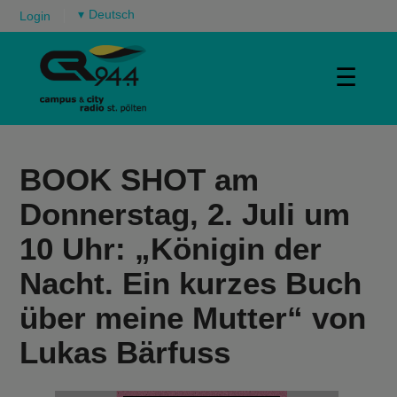
▾
Login
☰
BOOK SHOT am
Donnerstag, 2. Juli um
10 Uhr: „Königin der
Nacht. Ein kurzes Buch
über meine Mutter“ von
Lukas Bärfuss