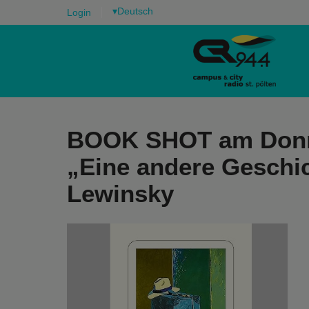
▾
Login
BOOK SHOT am Donne
„Eine andere Geschi
Lewinsky