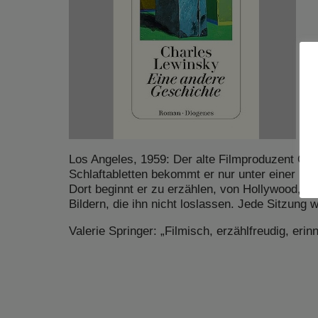
Los Angeles, 1959: Der alte Filmproduzent Curt
Schlaftabletten bekommt er nur unter einer B
Dort beginnt er zu erzählen, von Hollywood, Ber
Bildern, die ihn nicht loslassen. Jede Sitzung
Valerie Springer: „Filmisch, erzählfreudig, erin