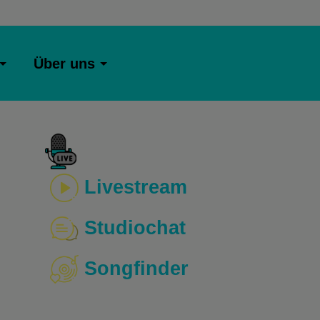
Über uns
:
Livestream
Studiochat
Songfinder