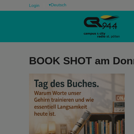
▾
Login
BOOK SHOT am Donner