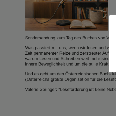
Sondersendung zum Tag des Buches von Valeri
Was passiert mit uns, wenn wir lesen und was v
Zeit permanenter Reize und zerstreuter Aufmer
warum Lesen und Schreiben weit mehr sind als
innere Beweglichkeit und um die stille Kraft d
Und es geht um den Österreichischen Buchklub
(Österreichs größte Organisation für die Lesef
Valerie Springer: “Leseförderung ist keine Neb