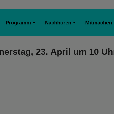
Programm
Nachhören
Mitmachen
stag, 23. April um 10 Uh