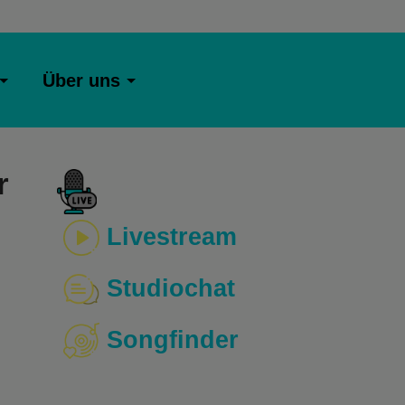
Über uns
r
Livestream
Studiochat
Songfinder