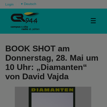
▾
Login
☰
BOOK SHOT am
Donnerstag, 28. Mai um
10 Uhr: „Diamanten“
von David Vajda