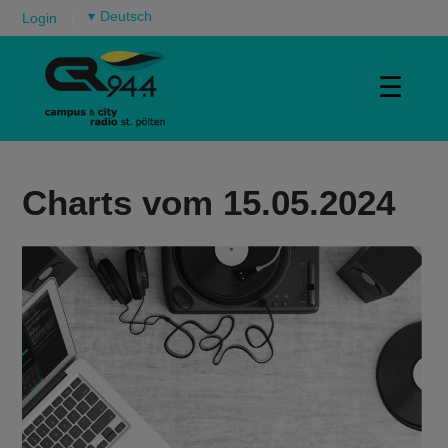
▾
Login
☰
Charts vom 15.05.2024