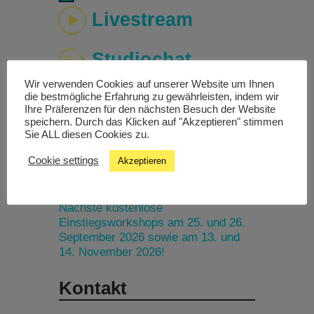
Livestream
Studiochat
Wir verwenden Cookies auf unserer Website um Ihnen
Songfinder
die bestmögliche Erfahrung zu gewährleisten, indem wir
Ihre Präferenzen für den nächsten Besuch der Website
speichern. Durch das Klicken auf "Akzeptieren" stimmen
Sie ALL diesen Cookies zu.
Cookie settings
Akzeptieren
Termine
Nächste kostenlose
Einstiegsworkshops am 25. und 26.
September 2026 sowie am 13. und
14. November 2026!
Kontakt