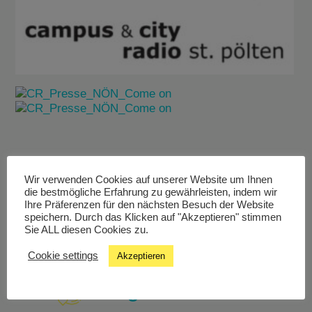
Wir verwenden Cookies auf unserer Website um Ihnen
die bestmögliche Erfahrung zu gewährleisten, indem wir
Ihre Präferenzen für den nächsten Besuch der Website
Livestream
speichern. Durch das Klicken auf "Akzeptieren" stimmen
Sie ALL diesen Cookies zu.
Studiochat
Cookie settings
Akzeptieren
Songfinder