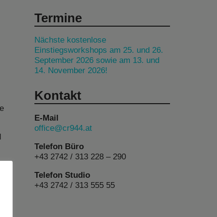
Termine
Nächste kostenlose
Einstiegsworkshops am 25. und 26.
September 2026 sowie am 13. und
14. November 2026!
Kontakt
ie
E-Mail
office@cr944.at
d
Telefon Büro
+43 2742 / 313 228 – 290
Telefon Studio
+43 2742 / 313 555 55
ied
Ihr
on