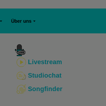
Über uns
Livestream
Studiochat
Songfinder