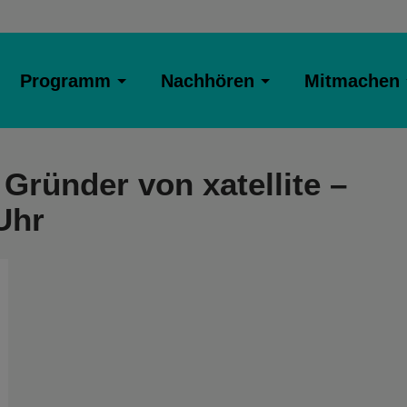
Programm
Nachhören
Mitmachen
Gründer von xatellite –
Uhr