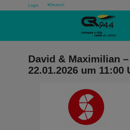
▾
Login
David & Maximilian – 
22.01.2026 um 11:00 