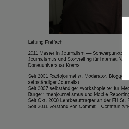
Leitung Freifach
2011 Master in Journalism –– Schwerpunkt: C
Journalismus und Storytelling für Internet, Vid
Donauuniversität Krems
Seit 2001 Radiojournalist, Moderator, Blogger
selbständiger Journalist
Seit 2007 selbständiger Workshopleiter für Me
Bürger*innenjournalismus und Mobile Reportin
Seit Okt. 2008 Lehrbeauftragter an der FH St. 
Seit 2011 Vorstand von Commit – Community/Med