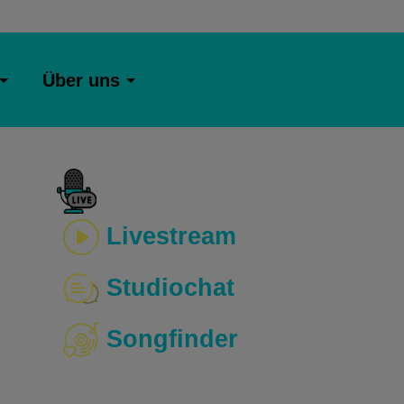
Über uns
Livestream
Studiochat
Songfinder