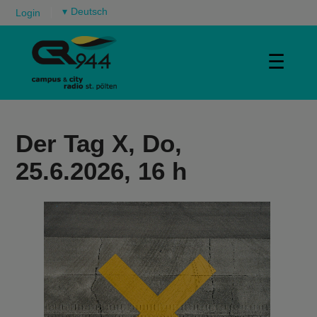
▾
Login
☰
Der Tag X, Do,
25.6.2026, 16 h