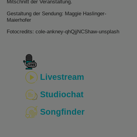
Mitschnitt der Veranstaltung.
Gestaltung der Sendung: Maggie Haslinger-
Maierhofer
Fotocredits: cole-ankney-qhQjjNCShaw-unsplash
Livestream
Studiochat
Songfinder