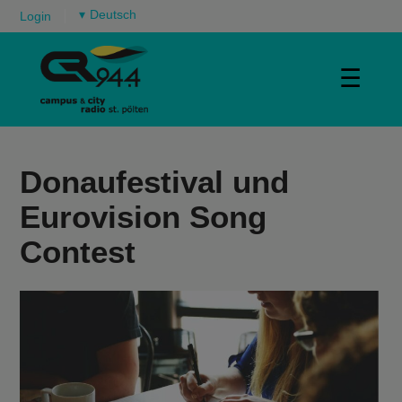
▾
Login
☰
Donaufestival und
Eurovision Song
Contest