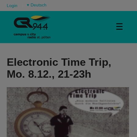
▾
Login
☰
Electronic Time Trip,
Mo. 8.12., 21-23h