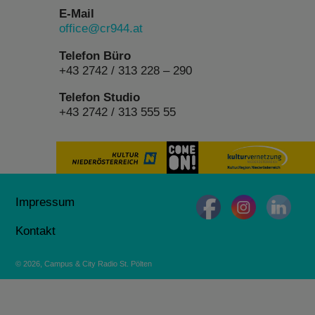
E-Mail
office@cr944.at
Telefon Büro
+43 2742 / 313 228 – 290
Telefon Studio
+43 2742 / 313 555 55
Impressum
Kontakt
© 2026, Campus & City Radio St. Pölten