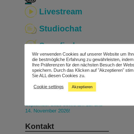
Livestream
Studiochat
Songfinder
Wir verwenden Cookies auf unserer Website um Ih
die bestmögliche Erfahrung zu gewährleisten, indem
Ihre Präferenzen für den nächsten Besuch der Webs
speichern. Durch das Klicken auf "Akzeptieren" st
Sie ALL diesen Cookies zu.
Termine
Cookie settings
Akzeptieren
Nächste kostenlose
Einstiegsworkshops am 25. und 26.
September 2026 sowie am 13. und
14. November 2026!
Kontakt