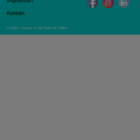
Impressum
Kontakt
© 2026, Campus & City Radio St. Pölten