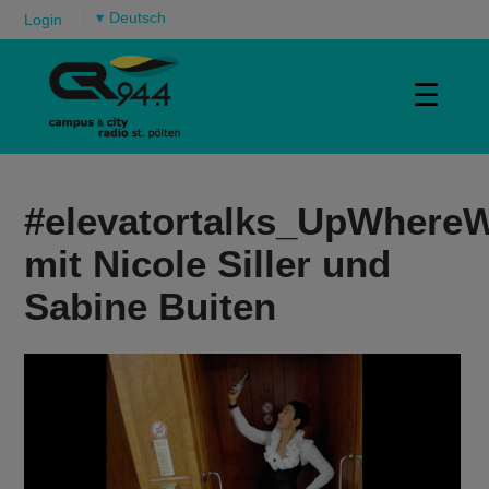
▾
Login
☰
#elevatortalks_UpWhere
mit Nicole Siller und
Sabine Buiten