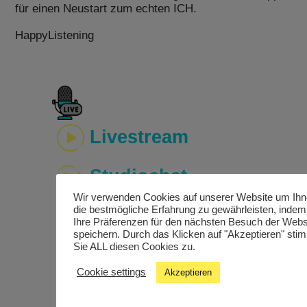
für einen Neustart zum echten ICH.
HappyListening
Livestream
Studiochat
Wir verwenden Cookies auf unserer Website um Ih
die bestmögliche Erfahrung zu gewährleisten, indem
Songfinder
Ihre Präferenzen für den nächsten Besuch der Webs
speichern. Durch das Klicken auf "Akzeptieren" st
Sie ALL diesen Cookies zu.
Cookie settings
Akzeptieren
Termine