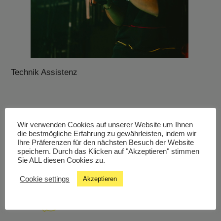
Technik Assistenz
Wir verwenden Cookies auf unserer Website um Ihnen
die bestmögliche Erfahrung zu gewährleisten, indem wir
Livestream
Ihre Präferenzen für den nächsten Besuch der Website
speichern. Durch das Klicken auf "Akzeptieren" stimmen
Sie ALL diesen Cookies zu.
Studiochat
Cookie settings
Akzeptieren
Songfinder