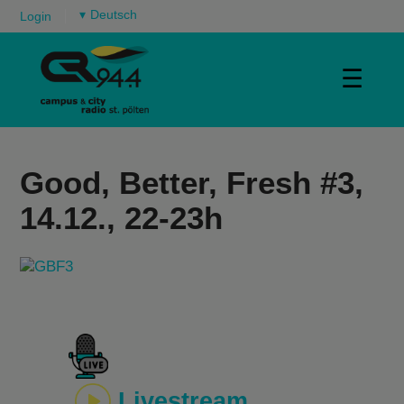
▾
Login
☰
Good, Better, Fresh #3,
14.12., 22-23h
Livestream