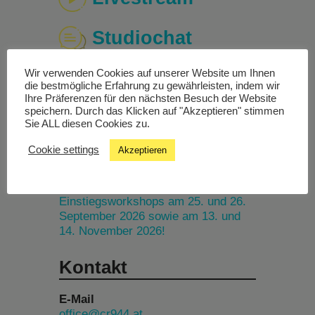
Studiochat
Wir verwenden Cookies auf unserer Website um Ihnen
Songfinder
die bestmögliche Erfahrung zu gewährleisten, indem wir
Ihre Präferenzen für den nächsten Besuch der Website
speichern. Durch das Klicken auf "Akzeptieren" stimmen
Sie ALL diesen Cookies zu.
Termine
Cookie settings
Akzeptieren
Nächste kostenlose
Einstiegsworkshops am 25. und 26.
September 2026 sowie am 13. und
14. November 2026!
Kontakt
E-Mail
office@cr944.at