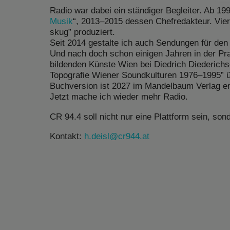
Radio war dabei ein ständiger Begleiter. Ab 1
Musik
“, 2013–2015 dessen Chefredakteur. Vier
skug” produziert.
Seit 2014 gestalte ich auch Sendungen für den 
Und nach doch schon einigen Jahren in der Pra
bildenden Künste Wien bei Diedrich Diederich
Topografie Wiener Soundkulturen 1976–1995” ü
Buchversion ist 2027 im Mandelbaum Verlag e
Jetzt mache ich wieder mehr Radio.
CR 94.4 soll nicht nur eine Plattform sein, son
Kontakt:
h.deisl@cr944.at