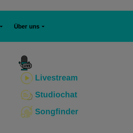
Über uns
Livestream
Studiochat
Songfinder