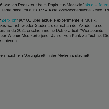
996 war ich Redakteur beim Popkultur-Magazin “
skug – Journa
 Jahre habe ich auf CR 94.4 die zweiwöchentliche Reihe “R
“
Zeit-Ton
” auf Ö1 über aktuelle experimentelle Musik.
xis war ich wieder Student, diesmal an der Akademie der
sen. Ende 2021 erschien meine Doktorarbeit “Wiensounds.
ber Wiener Musikorte jener Jahre: Von Punk zu Techno. Di
rschienen.
dern auch ein Sprungbrett in die Medienlandschaft.