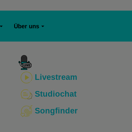
Über uns
Livestream
Studiochat
Songfinder