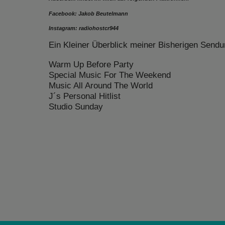
Facebook: Jakob Beutelmann
Instagram: radiohostcr944
Ein Kleiner Überblick meiner Bisherigen Sendu
Warm Up Before Party
Special Music For The Weekend
Music All Around The World
J´s Personal Hitlist
Studio Sunday