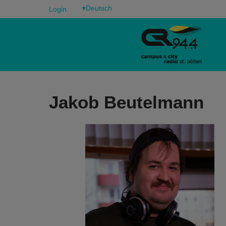
▾
Login
Jakob Beutelmann