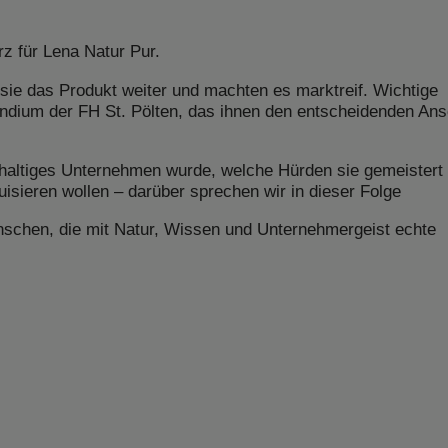
z für Lena Natur Pur.
ie das Produkt weiter und machten es marktreif. Wichtige
ium der FH St. Pölten, das ihnen den entscheidenden An
hhaltiges Unternehmen wurde, welche Hürden sie gemeistert
isieren wollen – darüber sprechen wir in dieser Folge
enschen, die mit Natur, Wissen und Unternehmergeist echte