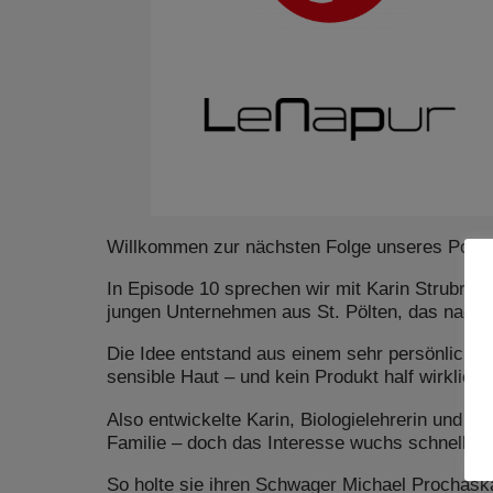
Willkommen zur nächsten Folge unseres Podca
In Episode 10 sprechen wir mit Karin Strubre
jungen Unternehmen aus St. Pölten, das nachha
Die Idee entstand aus einem sehr persönliche
sensible Haut – und kein Produkt half wirklich.
Also entwickelte Karin, Biologielehrerin und n
Familie – doch das Interesse wuchs schnell.
So holte sie ihren Schwager Michael Prochaska