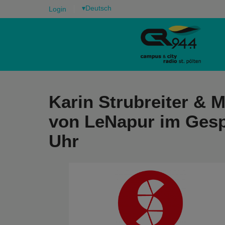
▾
Login
Karin Strubreiter & 
von LeNapur im Gesp
Uhr