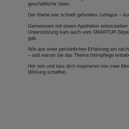
geschäftliche Seite.
Der Name war schnell gefunden: LeNapur – kur
Gemeinsam mit einem Apotheker entwickelten s
Unterstützung kam auch vom SMARTUP-Stipend
gab.
Wie aus einer persönlichen Erfahrung ein nac
– und warum sie das Thema Intimpflege enttabu
Hör rein und lass dich inspirieren von zwei M
Wirkung schaffen.