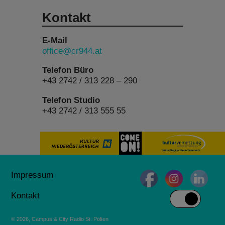
Kontakt
E-Mail
office@cr944.at
Telefon Büro
+43 2742 / 313 228 – 290
Telefon Studio
+43 2742 / 313 555 55
Impressum
Kontakt
© 2026, Campus & City Radio St. Pölten